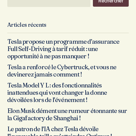
Rechercher
Articles récents
Tesla propose un programme d’assurance
Full Self-Driving à tarif réduit : une
opportunité à ne pas manquer !
Tesla a renforcé le Cybertruck, et vous ne
devinerez jamais comment !
Tesla Model Y L : des fonctionnalités
inattendues qui vont changer la donne
dévoilées lors de l’événement !
Elon Musk dément une rumeur étonnante sur
la Gigafactory de Shanghai !
Le patron de l’IA chez Tesla dévoile