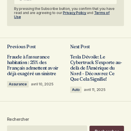
By pressing the Subscribe button, you confirm that you have
read and are agreeing to our
Privacy Policy
and
Terms of
Use
Previous Post
Next Post
Fraude à l'assurance
Tesla Dévoile: Le
habitation : 25% des
Cybertruck S'exporte au-
Français admettent avoir
delà de l'Amérique du
déjà exagéré un sinistre
Nord - Découvrez Ce
Que Cela Signifie!
Assurance
avril 10, 2025
Auto
avril 11, 2025
Rechercher