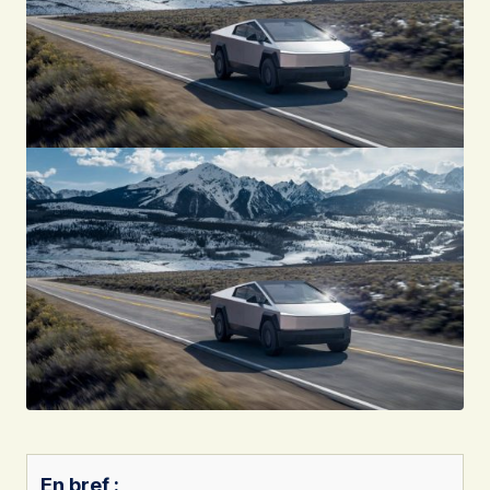
En bref :