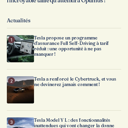
l’incroyable taille qu’atteindra Optimus !
Actualités
Tesla propose un programme
d’assurance Full Self-Driving à tarif
réduit : une opportunité à ne pas
manquer !
Tesla a renforcé le Cybertruck, et vous
ne devinerez jamais comment !
Tesla Model Y L : des fonctionnalités
inattendues qui vont changer la donne