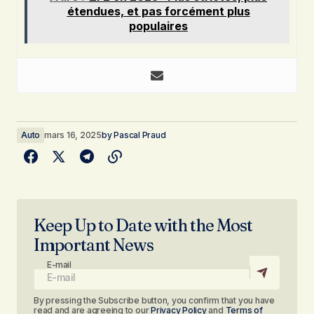
étendues, et pas forcément plus
populaires
Auto
mars 16, 2025
by
Pascal Praud
Keep Up to Date with the Most
Important News
E-mail
By pressing the Subscribe button, you confirm that you have
read and are agreeing to our
Privacy Policy
and
Terms of