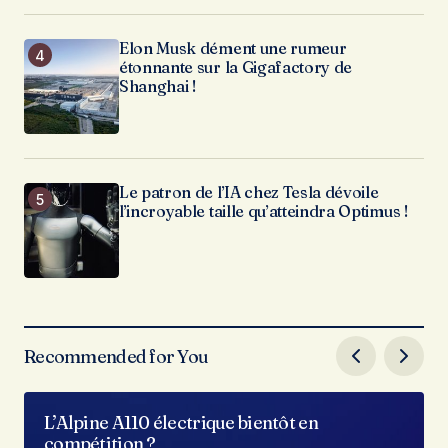
Elon Musk dément une rumeur
étonnante sur la Gigafactory de
Shanghai !
Le patron de l’IA chez Tesla dévoile
l’incroyable taille qu’atteindra Optimus !
Recommended for You
L’Alpine A110 électrique bientôt en
compétition ?