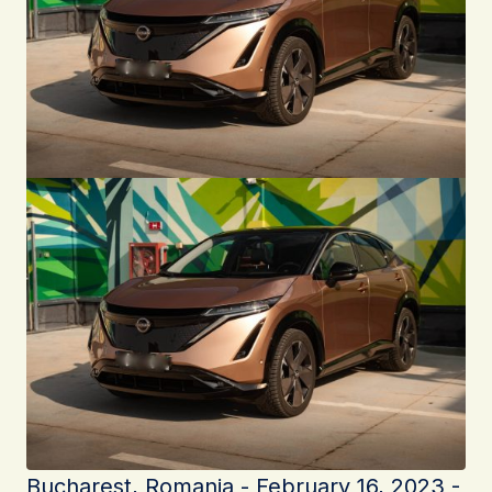
Bucharest, Romania - February 16, 2023 -