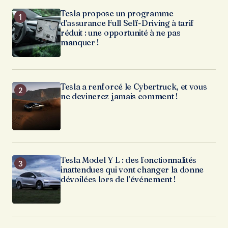
Tesla propose un programme
d’assurance Full Self-Driving à tarif
réduit : une opportunité à ne pas
manquer !
Tesla a renforcé le Cybertruck, et vous
ne devinerez jamais comment !
Tesla Model Y L : des fonctionnalités
inattendues qui vont changer la donne
dévoilées lors de l’événement !