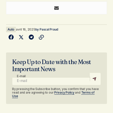
Auto
avril 16, 2025
by
Pascal Praud
Keep Up to Date with the Most
Important News
E-mail
By pressing the Subscribe button, you confirm that you have
read and are agreeing to our
Privacy Policy
and
Terms of
Use