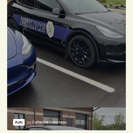
Auto
by
Catherine Galarneau