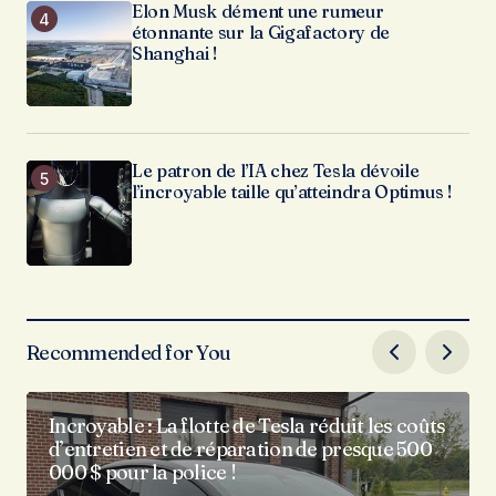
Elon Musk dément une rumeur
étonnante sur la Gigafactory de
Shanghai !
Le patron de l’IA chez Tesla dévoile
l’incroyable taille qu’atteindra Optimus !
Recommended for You
Incroyable : La flotte de Tesla réduit les coûts
d’entretien et de réparation de presque 500
000 $ pour la police !