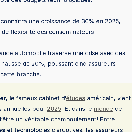
 8% des budgets technologiques.
e connaîtra une croissance de 30% en 2025,
de flexibilité des consommateurs.
rance automobile traverse une crise avec des
n hausse de 20%, poussant cinq assureurs
cette branche.
er
, le fameux cabinet d’
études
américain, vient
ns annuelles pour
2025
. Et dans le
monde
de
d’être un véritable chamboulement! Entre
es
et technologies disruptives, les assureurs