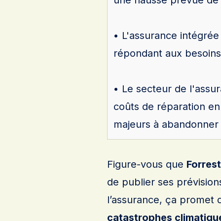
une hausse prévue de
• L'assurance intégré
répondant aux besoins 
• Le secteur de l'assu
coûts de réparation e
majeurs à abandonner 
Figure-vous que
Forrest
de publier ses prévisio
l’assurance, ça promet 
catastrophes climatiqu