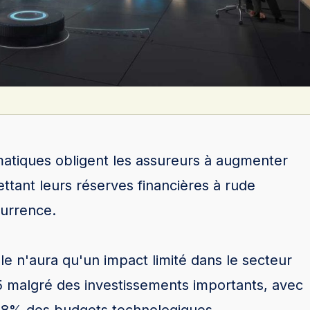
matiques obligent les assureurs à augmenter
ettant leurs réserves financières à rude
currence.
ielle n'aura qu'un impact limité dans le secteur
5 malgré des investissements importants, avec