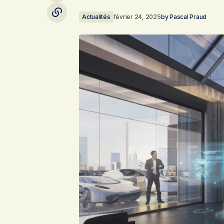
Actualités
février 24, 2025
by
Pascal Praud