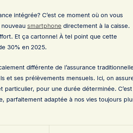
rance intégrée? C’est ce moment où on vous
e nouveau
smartphone
directement à la caisse.
fort. Et ça cartonne! À tel point que cette
 de 30% en 2025.
alement différente de l’assurance traditionnell
ls et ses prélèvements mensuels. Ici, on assur
t particulier, pour une durée déterminée. C’est
e, parfaitement adaptée à nos vies toujours plu