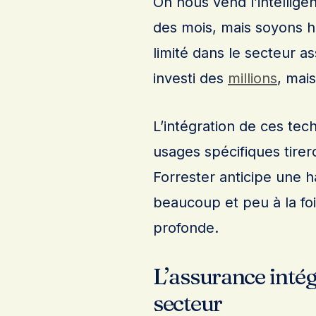
On nous vend l’intellige
des mois, mais soyons 
limité dans le secteur a
investi des
millions
, mai
L’intégration de ces te
usages spécifiques tirero
Forrester anticipe une 
beaucoup et peu à la foi
profonde.
L’assurance intég
secteur