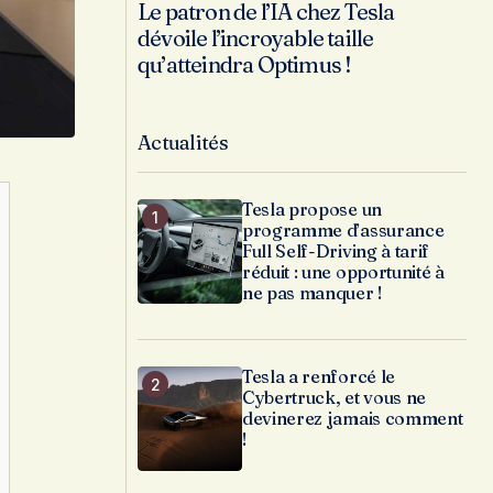
Le patron de l’IA chez Tesla
dévoile l’incroyable taille
qu’atteindra Optimus !
Actualités
Tesla propose un
programme d’assurance
Full Self-Driving à tarif
réduit : une opportunité à
ne pas manquer !
Tesla a renforcé le
Cybertruck, et vous ne
devinerez jamais comment
!