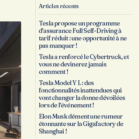
Articles récents
Tesla propose un programme
d’assurance Full Self-Driving à
tarif réduit : une opportunité à ne
pas manquer !
Tesla a renforcé le Cybertruck, et
vous ne devinerez jamais
comment !
Tesla Model Y L : des
fonctionnalités inattendues qui
vont changer la donne dévoilées
lors de l’événement !
Elon Musk dément une rumeur
étonnante sur la Gigafactory de
Shanghai !