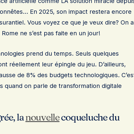
nce artificielle comme LA solution miracle depui
honnêtes… En 2025, son impact restera encore
ssurantiel. Vous voyez ce que je veux dire? On a
s Rome ne s’est pas faite en un jour!
chnologies prend du temps. Seuls quelques
nt réellement leur épingle du jeu. D’ailleurs,
hausse de 8% des budgets technologiques. C’es
s quand on parle de transformation digitale
rée, la
nouvelle
coqueluche du