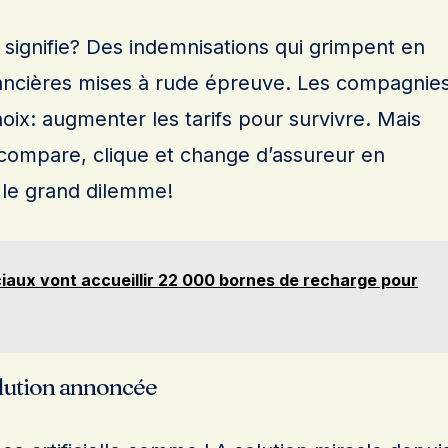
 signifie? Des indemnisations qui grimpent en
nancières mises à rude épreuve. Les compagnie
hoix: augmenter les tarifs pour survivre. Mais
ompare, clique et change d’assureur en
 le grand dilemme!
iaux vont accueillir 22 000 bornes de recharge pour
olution annoncée