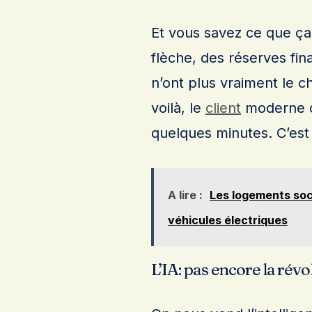
Et vous savez ce que ça
flèche, des réserves fi
n’ont plus vraiment le c
voilà, le
client
moderne c
quelques minutes. C’est
A lire :
Les logements soc
véhicules électriques
L’IA: pas encore la rév