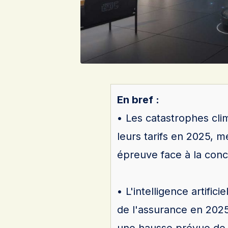
En bref :
• Les catastrophes cli
leurs tarifs en 2025, m
épreuve face à la con
• L'intelligence artific
de l'assurance en 202