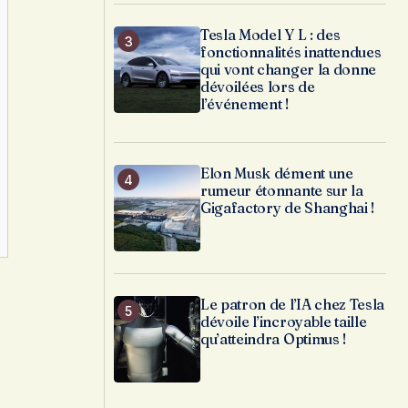
Tesla Model Y L : des
fonctionnalités inattendues
qui vont changer la donne
dévoilées lors de
l’événement !
Elon Musk dément une
rumeur étonnante sur la
Gigafactory de Shanghai !
Le patron de l’IA chez Tesla
dévoile l’incroyable taille
qu’atteindra Optimus !