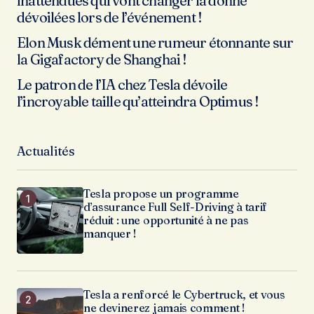
inattendues qui vont changer la donne
dévoilées lors de l’événement !
Elon Musk dément une rumeur étonnante sur
la Gigafactory de Shanghai !
Le patron de l’IA chez Tesla dévoile
l’incroyable taille qu’atteindra Optimus !
Actualités
Tesla propose un programme
d’assurance Full Self-Driving à tarif
réduit : une opportunité à ne pas
manquer !
Tesla a renforcé le Cybertruck, et vous
ne devinerez jamais comment !