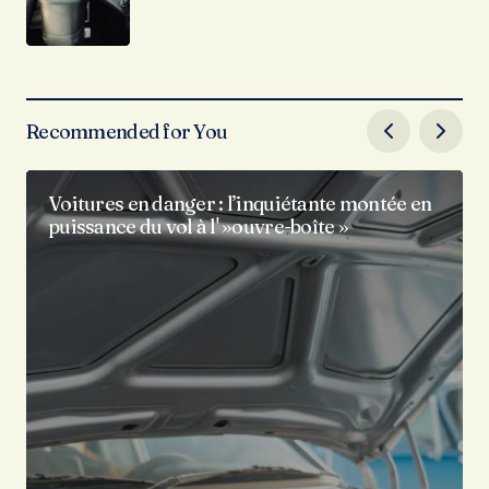
Recommended for You
Voitures en danger : l’inquiétante montée en
puissance du vol à l' »ouvre-boîte »