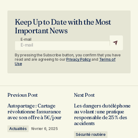
Keep Up to Date with the Most
Important News
E-mail
By pressing the Subscribe button, you confirm that you have
read and are agreeing to our
Privacy Policy
and
Terms of
Use
Previous Post
Next Post
Autopartage : Cartage
Les dangers du téléphone
révolutionne l'assurance
au volant : une pratique
avec son offre à 5€/jour
responsable de 25 % des
accidents
Actualités
février 6, 2025
Sécurité routière