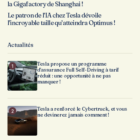
la Gigafactory de Shanghai !
Le patron de l’IA chez Tesla dévoile
l’incroyable taille qu’atteindra Optimus !
Actualités
Tesla propose un programme
d’assurance Full Self-Driving à tarif
réduit : une opportunité à ne pas
manquer !
Tesla a renforcé le Cybertruck, et vous
ne devinerez jamais comment !