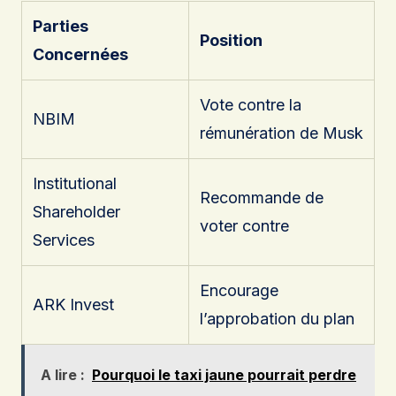
Parties
Position
Concernées
Vote contre la
NBIM
rémunération de Musk
Institutional
Recommande de
Shareholder
voter contre
Services
Encourage
ARK Invest
l’approbation du plan
A lire :
Pourquoi le taxi jaune pourrait perdre