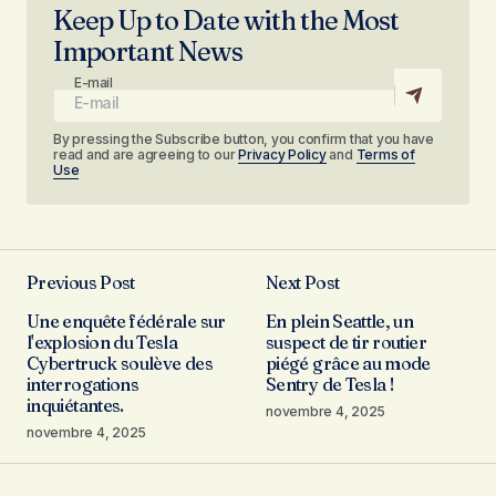
Keep Up to Date with the Most
Important News
E-mail
By pressing the Subscribe button, you confirm that you have
read and are agreeing to our
Privacy Policy
and
Terms of
Use
Previous Post
Next Post
Une enquête fédérale sur
En plein Seattle, un
l'explosion du Tesla
suspect de tir routier
Cybertruck soulève des
piégé grâce au mode
interrogations
Sentry de Tesla !
inquiétantes.
novembre 4, 2025
novembre 4, 2025