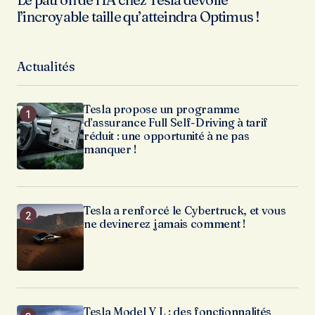
l’incroyable taille qu’atteindra Optimus !
Actualités
Tesla propose un programme
d’assurance Full Self-Driving à tarif
réduit : une opportunité à ne pas
manquer !
Tesla a renforcé le Cybertruck, et vous
ne devinerez jamais comment !
Tesla Model Y L : des fonctionnalités