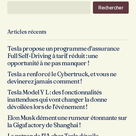
Rechercher
Articles récents
Tesla propose un programme d’assurance
Full Self-Driving à tarif réduit : une
opportunité à ne pas manquer !
Tesla a renforcé le Cybertruck, et vous ne
devinerez jamais comment !
Tesla Model Y L : des fonctionnalités
inattendues qui vont changer la donne
dévoilées lors de l’événement !
Elon Musk dément une rumeur étonnante sur
la Gigafactory de Shanghai !
Le patron de l’IA chez Tesla dévoile