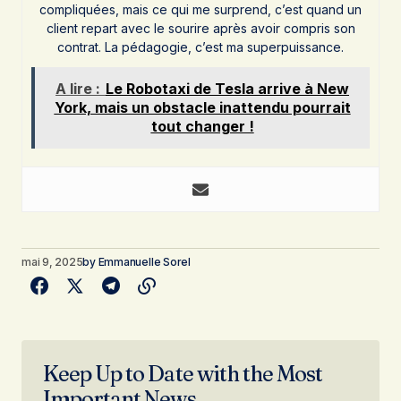
compliquées, mais ce qui me surprend, c’est quand un
client repart avec le sourire après avoir compris son
contrat. La pédagogie, c’est ma superpuissance.
A lire :
Le Robotaxi de Tesla arrive à New
York, mais un obstacle inattendu pourrait
tout changer !
mai 9, 2025
by
Emmanuelle Sorel
Keep Up to Date with the Most
Important News