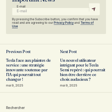
E-mail
By pressing the Subscribe button, you confirm that you have
read and are agreeing to our
Privacy Policy
and
Terms of
Use
Previous Post
Next Post
Tesla face aux plaintes de
Un nouvel utilisateur
service : une stratégie
intrigant pour le Tesla
innovante soutenue par
Semi repéré : qui pourrait
l'IA qui pourrait tout
bien être derrière ce
changer !
choix audacieux ?
mai 9, 2025
mai 9, 2025
Rechercher