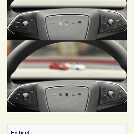
En bref :