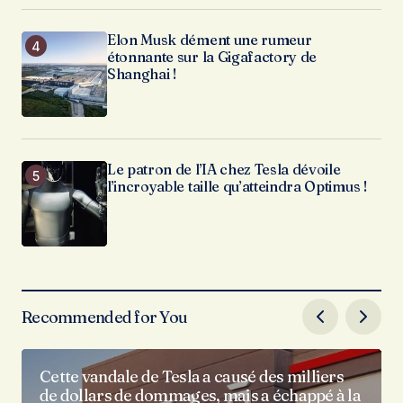
Elon Musk dément une rumeur
étonnante sur la Gigafactory de
Shanghai !
Le patron de l’IA chez Tesla dévoile
l’incroyable taille qu’atteindra Optimus !
Recommended for You
Cette vandale de Tesla a causé des milliers
de dollars de dommages, mais a échappé à la