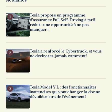
Tesla propose un programme
d’assurance Full Self-Driving à tarif
réduit : une opportunité à ne pas
manquer !
Tesla a renforcé le Cybertruck, et vous
ne devinerez jamais comment !
Tesla Model Y L : des fonctionnalités
inattendues qui vont changer la donne
dévoilées lors de l’événement !