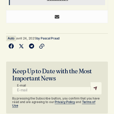
Auto
avril 24, 2025
by
Pascal Praud
Keep Up to Date with the Most
Important News
E-mail
By pressing the Subscribe button, you confirm that you have
read and are agreeing to our
Privacy Policy
and
Terms of
Use