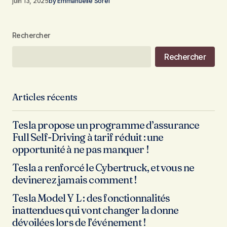
juin 13, 2025
by
Emmanuelle Sorel
Rechercher
Rechercher
Articles récents
Tesla propose un programme d’assurance
Full Self-Driving à tarif réduit : une
opportunité à ne pas manquer !
Tesla a renforcé le Cybertruck, et vous ne
devinerez jamais comment !
Tesla Model Y L : des fonctionnalités
inattendues qui vont changer la donne
dévoilées lors de l’événement !