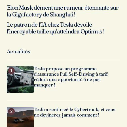
Elon Musk dément une rumeur étonnante sur
la Gigafactory de Shanghai !
Le patron de l’IA chez Tesla dévoile
l’incroyable taille qu’atteindra Optimus !
Actualités
Tesla propose un programme
d’assurance Full Self-Driving à tarif
réduit : une opportunité à ne pas
manquer !
Tesla a renforcé le Cybertruck, et vous
ne devinerez jamais comment !